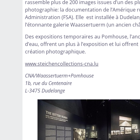
rassemble plus de 200 images issues d’un des plus 
photographie: la documentation de l’Amérique ru
Administration (FSA). Elle est installée à Dudelang
l’étonnante galerie Waassertuerm (un ancien ch
Des expositions temporaires au Pomhouse, l’an
d’eau, offrent un plus à l’exposition et lui offren
création photographique.
www.steichencollections-cna.lu
CNA/Waassertuerm+Pomhouse
1b, rue du Centenaire
L-3475 Dudelange