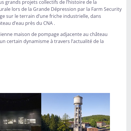
grands projets collectifs de l’histoire de la
rale lors de la Grande Dépression par la Farm Security
e sur le terrain d’une friche industrielle, dans
âteau d’eau près du CNA .
cienne maison de pompage adjacente au château
t un certain dynamisme à travers l’actualité de la