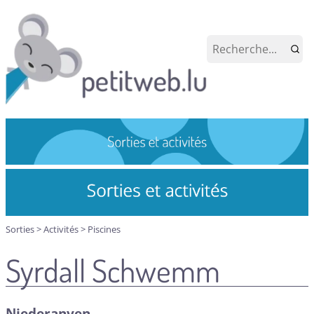
Sorties
>
Activités
>
Piscines
Syrdall Schwemm
Niederanven