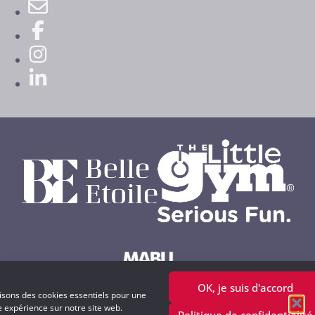
OK, je suis d'accord
Powered by MABU Concepts S.A.
lisons des cookies essentiels pour une
e expérience sur notre site web.