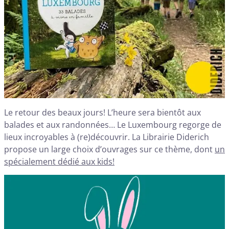
Le retour des beaux jours! L’heure sera bientôt aux
balades et aux randonnées… Le Luxembourg regorge de
lieux incroyables à (re)découvrir. La Librairie Diderich
propose un large choix d’ouvrages sur ce thème, dont
un
spécialement dédié aux kids!