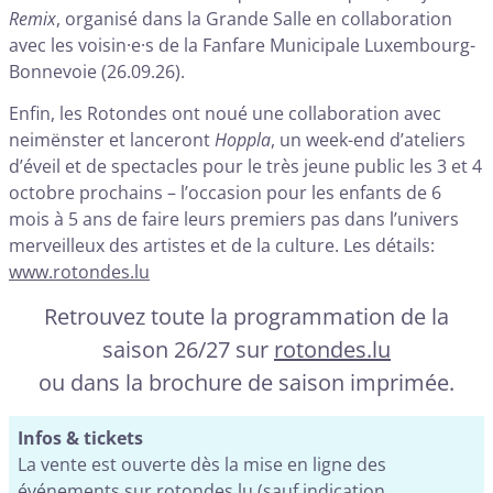
Remix
, organisé dans la Grande Salle en collaboration
avec les voisin·e·s de la Fanfare Municipale Luxembourg-
Bonnevoie (26.09.26).
Enfin, les Rotondes ont noué une collaboration avec
neimënster et lanceront
Hoppla
, un week-end d’ateliers
d’éveil et de spectacles pour le très jeune public les 3 et 4
octobre prochains – l’occasion pour les enfants de 6
mois à 5 ans de faire leurs premiers pas dans l’univers
merveilleux des artistes et de la culture. Les détails:
www.rotondes.lu
Retrouvez toute la programmation de la
saison 26/27 sur
rotondes.lu
ou dans la brochure de saison imprimée.
Infos & tickets
La vente est ouverte dès la mise en ligne des
événements sur rotondes.lu (sauf indication