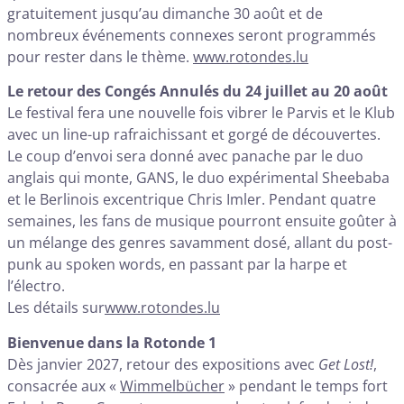
gratuitement jusqu’au dimanche 30 août et de
nombreux événements connexes seront programmés
pour rester dans le thème.
www.rotondes.lu
Le retour des Congés Annulés du 24 juillet au 20 août
Le festival fera une nouvelle fois vibrer le Parvis et le Klub
avec un line-up rafraichissant et gorgé de découvertes.
Le coup d’envoi sera donné avec panache par le duo
anglais qui monte, GANS, le duo expérimental Sheebaba
et le Berlinois excentrique Chris Imler. Pendant quatre
semaines, les fans de musique pourront ensuite goûter à
un mélange des genres savamment dosé, allant du post-
punk au spoken words, en passant par la harpe et
l’électro.
Les détails sur
www.rotondes.lu
Bienvenue dans la Rotonde 1
Dès janvier 2027, retour des expositions avec
Get Lost!
,
consacrée aux «
Wimmelbücher
» pendant le temps fort