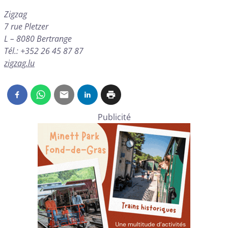
Zigzag
7 rue Pletzer
L – 8080 Bertrange
Tél.: +352 26 45 87 87
zigzag.lu
Publicité