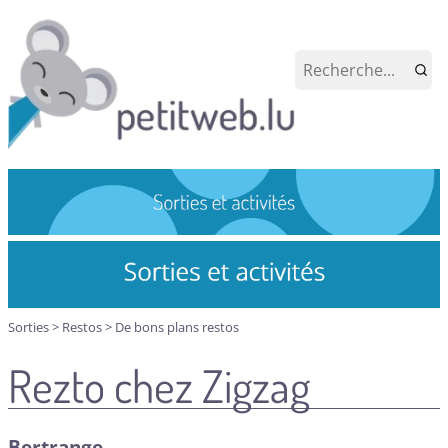
Sorties
>
Restos
>
De bons plans restos
Rezto chez Zigzag
Bertrange