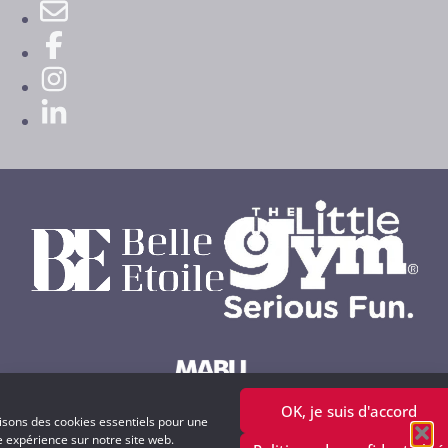
OK, je suis d'accord
Powered by MABU Concepts S.A.
lisons des cookies essentiels pour une
e expérience sur notre site web.