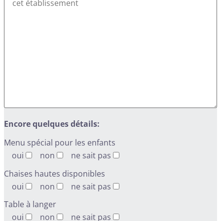
Encore quelques détails:
Menu spécial pour les enfants
oui
non
ne sait pas
Chaises hautes disponibles
oui
non
ne sait pas
Table à langer
oui
non
ne sait pas