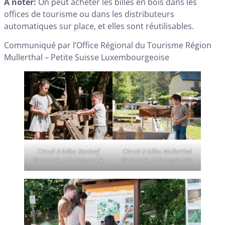
À noter:
On peut acheter les billes en bois dans les
offices de tourisme ou dans les distributeurs
automatiques sur place, et elles sont réutilisables.
Communiqué par l’Office Régional du Tourisme Région
Mullerthal – Petite Suisse Luxembourgeoise
Circuit à billes Berdorf
Circuit à billes Mullerthal
©
Pancake ! Photographie
©
Pancake ! Photographie