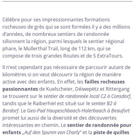
Célèbre pour ses impressionnantes formations
rocheuses de grès qui se sont formées il y a des millions
d’années, de nombreux sentiers de randonnée
sillonnent la région, parmi lesquels le sentier régional
phare, le Mullerthal Trail, long de 112 km, qui se
compose de trois grandes Routes et de 5 ExtraTours.
Il n’est cependant pas nécessaire de parcourir autant de
kilomètres si on veut découvrir la région de manière
active avec des enfants. En effet, les
failles rocheuses
passionnantes
de Kuelscheier, Déiwepëtz et Rittergang
se trouvent sur le
sentier de randonnée local C2 à Consdorf
,
tandis que le Raiberhiel est situé sur le
sentier B2 à
Berdorf
. Le
Geo-Pad Haupeschbaach-Halerbaach à Beaufort
promet lui aussi de la diversité et des découvertes
intéressantes en chemin. Le
sentier de randonnée pour
enfants
„Auf den Spuren von Charly“
et la
piste de quilles