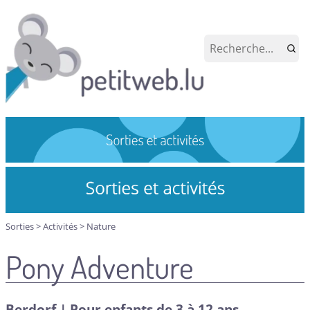
Sorties
>
Activités
>
Nature
Pony Adventure
Berdorf | Pour enfants de 3 à 12 ans