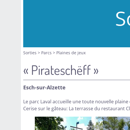
Sorties
>
Parcs
>
Plaines de jeux
« Pirateschëff »
Esch-sur-Alzette
Le parc Laval accueille une toute nouvelle plaine 
Cerise sur le gâteau: La terrasse du restaurant Cl