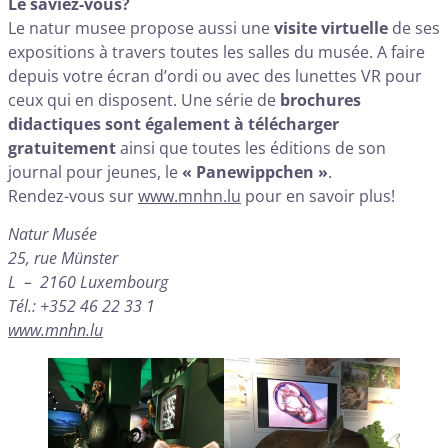
Le saviez-vous?
Le natur musee propose aussi une
visite virtuelle
de ses
expositions à travers toutes les salles du musée. A faire
depuis votre écran d’ordi ou avec des lunettes VR pour
ceux qui en disposent. Une série de
brochures
didactiques sont également à télécharger
gratuitement
ainsi que toutes les éditions de son
journal pour jeunes, le
« Panewippchen »
.
Rendez-vous sur
www.mnhn.lu
pour en savoir plus!
Natur Musée
25, rue Münster
L – 2160 Luxembourg
Tél.: +352 46 22 33 1
www.mnhn.lu