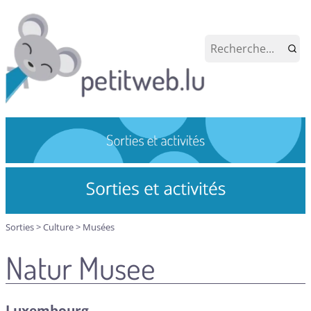
Sorties
>
Culture
>
Musées
Natur Musee
Luxembourg