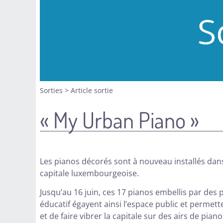
Sorties
>
Article sortie
« My Urban Piano »
Les pianos décorés sont à nouveau installés dans l
capitale luxembourgeoise.
Jusqu’au 16 juin, ces 17 pianos embellis par des 
éducatif égayent ainsi l’espace public et permet
et de faire vibrer la capitale sur des airs de piano