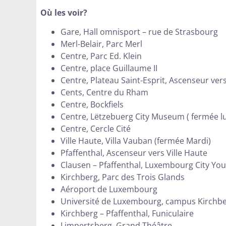
Où les voir?
Gare, Hall omnisport – rue de Strasbourg
Merl-Belair, Parc Merl
Centre, Parc Ed. Klein
Centre, place Guillaume II
Centre, Plateau Saint-Esprit, Ascenseur ve
Cents, Centre du Rham
Centre, Bockfiels
Centre, Lëtzebuerg City Museum ( fermée l
Centre, Cercle Cité
Ville Haute, Villa Vauban (fermée Mardi)
Pfaffenthal, Ascenseur vers Ville Haute
Clausen – Pfaffenthal, Luxembourg City You
Kirchberg, Parc des Trois Glands
Aéroport de Luxembourg
Université de Luxembourg, campus Kirchb
Kirchberg – Pfaffenthal, Funiculaire
Limpertsberg, Grand Théâtre