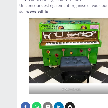
Un concours est également organisé et vous pouv
sur
www.vdl.lu
.
©Team MyLux