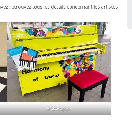
ez retrouvez tous les détails concernant les artistes
©Team MyLux