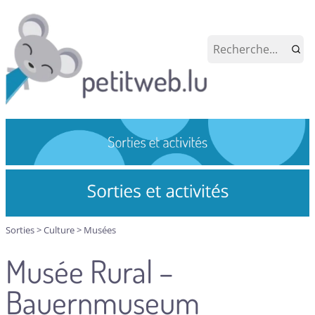
Sorties
>
Culture
>
Musées
Musée Rural –
Bauernmuseum