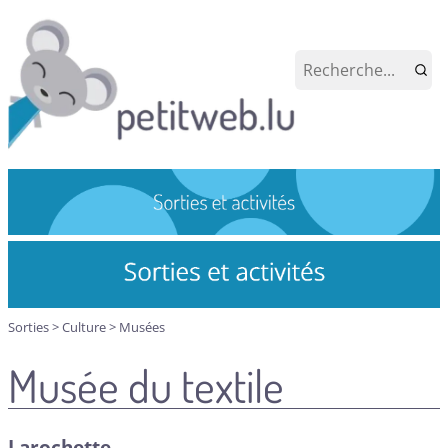
Sorties
>
Culture
>
Musées
Musée du textile
Larochette