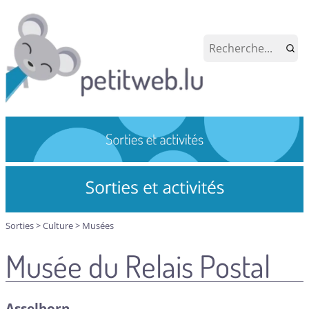
Sorties
>
Culture
>
Musées
Musée du Relais Postal
Asselborn