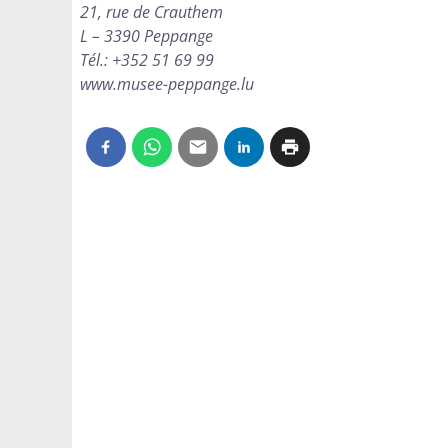
21, rue de Crauthem
L – 3390 Peppange
Tél.: +352 51 69 99
www.musee-peppange.lu