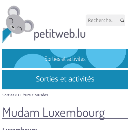
Sorties
>
Culture
>
Musées
Mudam Luxembourg
Luxembourg