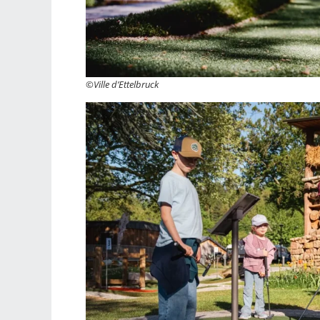
©Ville d’Ettelbruck