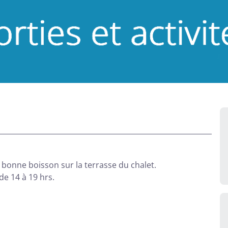
 bonne boisson sur la terrasse du chalet.
e 14 à 19 hrs.