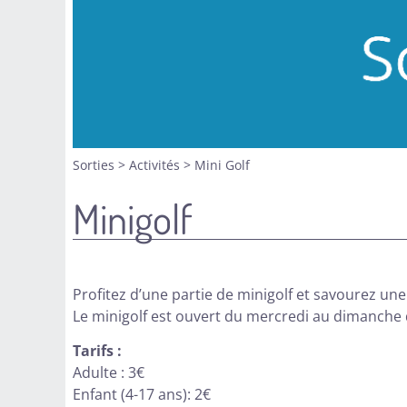
Sorties
>
Activités
>
Mini Golf
Minigolf
Profitez d’une partie de minigolf et savourez une
Le minigolf est ouvert du mercredi au dimanche d
Tarifs :
Adulte : 3€
Enfant (4-17 ans): 2€