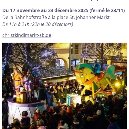
Du 17 novembre au 23 décembre 2025 (fermé le 23/11)
De la Bahnhofstraße à la place St. Johanner Markt
De 11h à 21h (22h le 20 décembre)
christkindlmarkt-sb.de