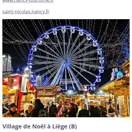
www.nancy-tourisme.fr
saint-nicolas.nancy.fr
Village de Noël à Liège (B)