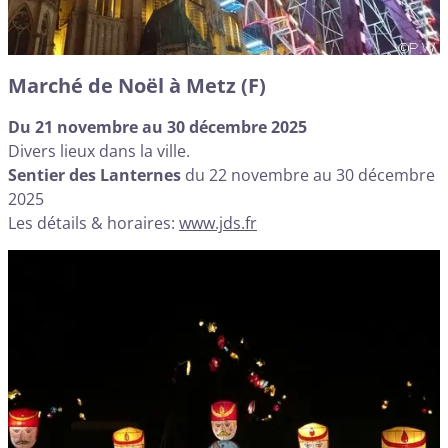
Marché de Noël à Metz (F)
Du 21 novembre au 30 décembre 2025
Divers lieux dans la ville.
Sentier des Lanternes
du 22 novembre au 30 décembre
2025
Les détails & horaires:
www.jds.fr