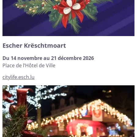
Escher Krëschtmoart
Du 14 novembre au 21 décembre 2026
Place de l’Hôtel de Ville
citylife.esch.lu