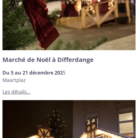
Marché de Noël à Differdange
Du 5 au 21 décembre 202
5
Maartplaz
Les détails…