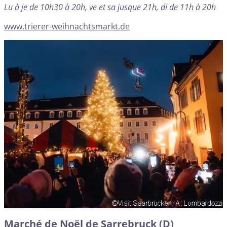
Lu à je de 10h30 à 20h, ve et sa jusque 21h, di de 11h à 20h
www.trierer-weihnachtsmarkt.de
Marché de Noël de Sarrebruck (D)