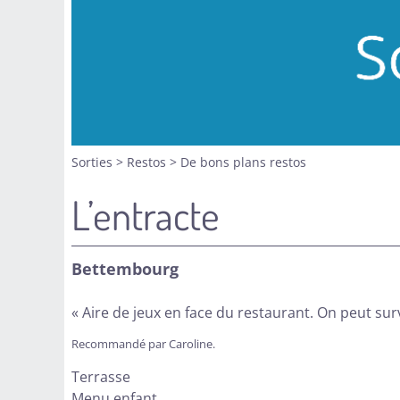
Sorties
>
Restos
>
De bons plans restos
L’entracte
Bettembourg
« Aire de jeux en face du restaurant. On peut surv
Recommandé par Caroline.
Terrasse
Menu enfant