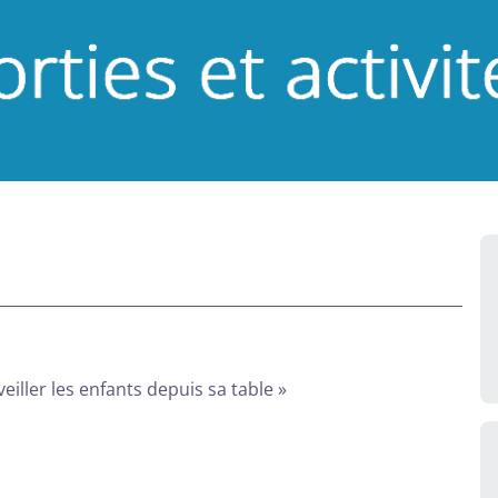
eiller les enfants depuis sa table »