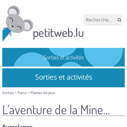
Sorties
>
Parcs
>
Plaines de jeux
L’aventure de la Mine…
Rumelange