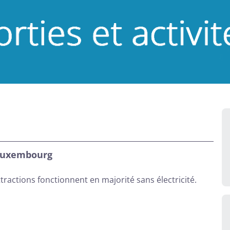
 Luxembourg
ttractions fonctionnent en majorité sans électricité.