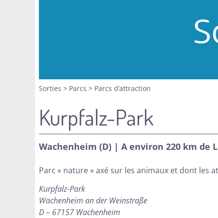
Sorties
>
Parcs
>
Parcs d’attraction
Kurpfalz-Park
Wachenheim (D) | A environ 220 km de
Parc « nature » axé sur les animaux et dont les a
Kurpfalz-Park
Wachenheim an der Weinstraße
D – 67157 Wachenheim