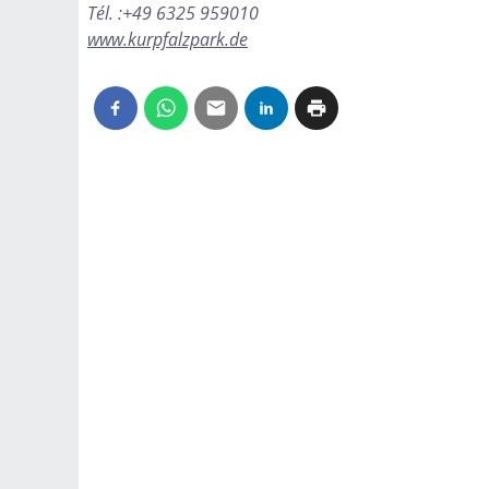
Tél. :+49 6325 959010
www.kurpfalzpark.de