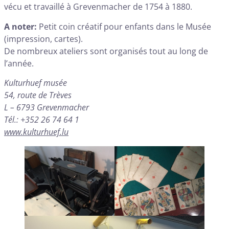
vécu et travaillé à Grevenmacher de 1754 à 1880.
A noter:
Petit coin créatif pour enfants dans le Musée
(impression, cartes).
De nombreux ateliers sont organisés tout au long de
l’année.
Kulturhuef musée
54, route de Trèves
L – 6793 Grevenmacher
Tél.: +352 26 74 64 1
www.kulturhuef.lu