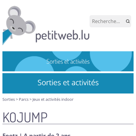
Sorties
>
Parcs
>
Jeux et activités indoor
KOJUMP
Foetz | A partir de 2 ans