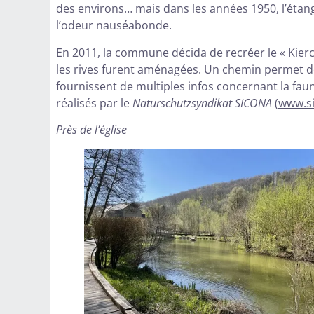
des environs… mais dans les années 1950, l’étan
l’odeur nauséabonde.
En 2011, la commune décida de recréer le « Kie
les rives furent aménagées. Un chemin permet de 
fournissent de multiples infos concernant la faune
réalisés par le
Naturschutzsyndikat SICONA
(
www.si
Près de l’église