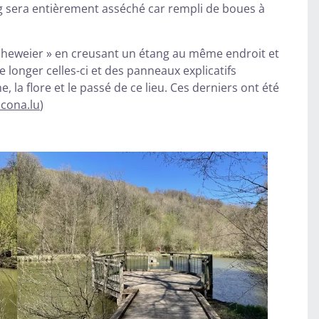
g sera entièrement asséché car rempli de boues à
rcheweier » en creusant un étang au même endroit et
longer celles-ci et des panneaux explicatifs
, la flore et le passé de ce lieu. Ces derniers ont été
cona.lu
)