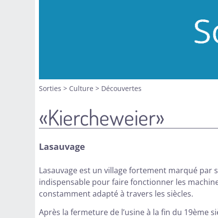
Sorties
>
Culture
>
Découvertes
«Kiercheweier»
Lasauvage
Lasauvage est un village fortement marqué par so
indispensable pour faire fonctionner les machine
constamment adapté à travers les siècles.
Après la fermeture de l’usine à la fin du 19ème siè