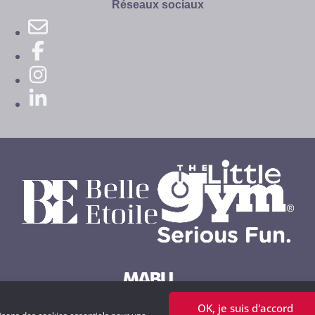
site
Réseaux sociaux
OK, je suis d'accord
Powered by MABU Concepts S.A.