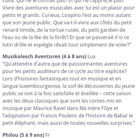
culte. Qui ne le connaît pas? Et qui ne l’apprécie pas?
Vivre des aventures musicales avec lui est un plaisir pour
petits et grands. Curieux, Loopino l’est au moins autant
que son jeune public. Que va-t-il vivre aux côtés du petit
renard timide, de la tortue rusée, du petit gardien de
l’eau ou de la fée de la forêt? Et que se passerait-il si ce
lutin drôle et espiègle rêvait tout simplement de voler?”
Musikalesch Aventuren
(4 à 8 ans)
Lux
“Qu’attendre d’autre que de passionnantes aventures
pour les petits auditeurs de ce cycle au titre explicite?
Lors d’histoires fantastiques tout en musique et en
langue luxembourgeoise, la soif de découvertes du jeune
public se voit à la fois satisfaite et éveillée – cette saison
avec les deux classiques que sont les contes mis en
musique par Maurice Ravel dans Ma mère l’Oye et
l’adaptation par Francis Poulenc de l’histoire de Babar le
petit éléphant, mais aussi de toutes nouvelles surprises.”
Philou (5 à 9 ans)
Fr