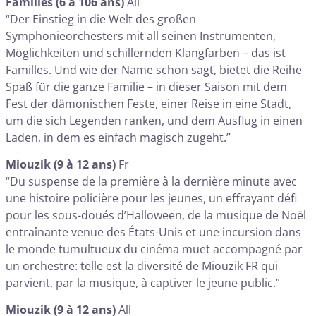
Familles (6 à 106 ans)
All
“Der Einstieg in die Welt des großen
Symphonieorchesters mit all seinen Instrumenten,
Möglichkeiten und schillernden Klangfarben – das ist
Familles. Und wie der Name schon sagt, bietet die Reihe
Spaß für die ganze Familie – in dieser Saison mit dem
Fest der dämonischen Feste, einer Reise in eine Stadt,
um die sich Legenden ranken, und dem Ausflug in einen
Laden, in dem es einfach magisch zugeht.”
Miouzik (9 à 12 ans)
Fr
“Du suspense de la première à la dernière minute avec
une histoire policière pour les jeunes, un effrayant défi
pour les sous-doués d’Halloween, de la musique de Noël
entraînante venue des États-Unis et une incursion dans
le monde tumultueux du cinéma muet accompagné par
un orchestre: telle est la diversité de Miouzik FR qui
parvient, par la musique, à captiver le jeune public.”
Miouzik (9 à 12 ans)
All