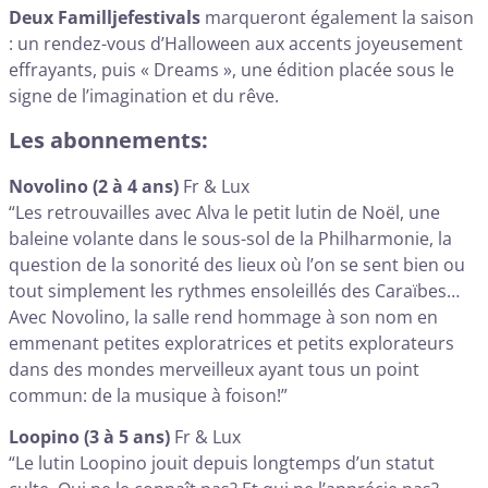
Deux Familljefestivals
marqueront également la saison
: un rendez-vous d’Halloween aux accents joyeusement
effrayants, puis « Dreams », une édition placée sous le
signe de l’imagination et du rêve.
Les abonnements:
Novolino (2 à 4 ans)
Fr & Lux
“Les retrouvailles avec Alva le petit lutin de Noël, une
baleine volante dans le sous-sol de la Philharmonie, la
question de la sonorité des lieux où l’on se sent bien ou
tout simplement les rythmes ensoleillés des Caraïbes…
Avec Novolino, la salle rend hommage à son nom en
emmenant petites exploratrices et petits explorateurs
dans des mondes merveilleux ayant tous un point
commun: de la musique à foison!”
Loopino (3 à 5 ans)
Fr & Lux
“Le lutin Loopino jouit depuis longtemps d’un statut