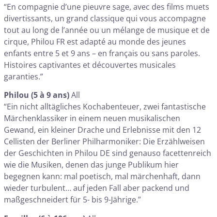
“En compagnie d’une pieuvre sage, avec des films muets
divertissants, un grand classique qui vous accompagne
tout au long de l’année ou un mélange de musique et de
cirque, Philou FR est adapté au monde des jeunes
enfants entre 5 et 9 ans – en français ou sans paroles.
Histoires captivantes et découvertes musicales
garanties.”
Philou (5 à 9 ans)
All
“Ein nicht alltägliches Kochabenteuer, zwei fantastische
Märchenklassiker in einem neuen musikalischen
Gewand, ein kleiner Drache und Erlebnisse mit den 12
Cellisten der Berliner Philharmoniker: Die Erzählweisen
der Geschichten in Philou DE sind genauso facettenreich
wie die Musiken, denen das junge Publikum hier
begegnen kann: mal poetisch, mal märchenhaft, dann
wieder turbulent… auf jeden Fall aber packend und
maßgeschneidert für 5- bis 9-Jährige.”