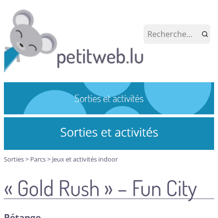
Sorties
>
Parcs
>
Jeux et activités indoor
« Gold Rush » – Fun City
Pétange