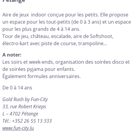
Aire de jeux indoor conçue pour les petits. Elle propose
un espace pour les tout-petits (de 0 à 3 ans) et un espace
pour les plus grands de 4 à 14 ans.
Tour de jeu, château, escalade, aire de Softshoot,
électro-kart avec piste de course, trampoline…
A noter:
Les soirs et week-ends, organisation des soirées disco et
de soirées pyjama pour enfants.
Également formules anniversaires.
De 0 à 14 ans
Gold Rush by Fun-City
33, rue Robert Krieps
L – 4702 Pétange
Tél.: +352 26 55 13 333
www.fun-city.lu