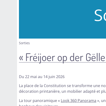
Sorties
« Fréijoer op der Gëlle
Du 22 mai au 14 juin 2026
La place de la Constitution se transforme une nouv
décoration printanière, un mobilier adapté et p
La tour panoramique «
Look 360 Panorama
», un