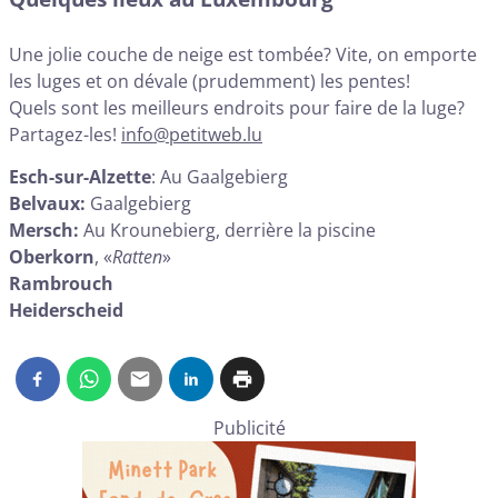
Une jolie couche de neige est tombée? Vite, on emporte
les luges et on dévale (prudemment) les pentes!
Quels sont les meilleurs endroits pour faire de la luge?
Partagez-les!
info@petitweb.lu
Esch-sur-Alzette
: Au Gaalgebierg
Belvaux:
Gaalgebierg
Mersch:
Au Krounebierg, derrière la piscine
Oberkorn
, «
Ratten
»
Rambrouch
Heiderscheid
Publicité