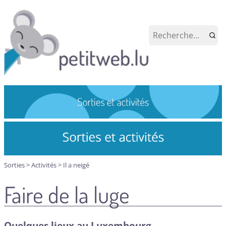
Sorties
>
Activités
>
Il a neigé
Faire de la luge
Quelques lieux au Luxembourg