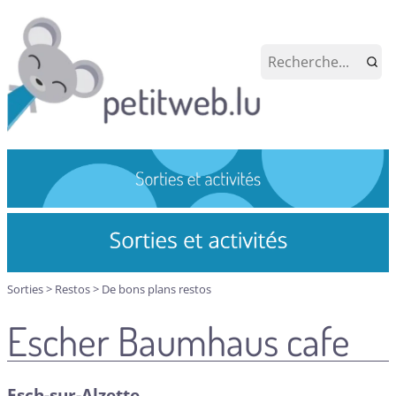
Sorties
>
Restos
>
De bons plans restos
Escher Baumhaus cafe
Esch-sur-Alzette