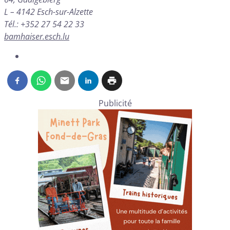
L – 4142 Esch-sur-Alzette
Tél.: +352 27 54 22 33
bamhaiser.esch.lu
Publicité