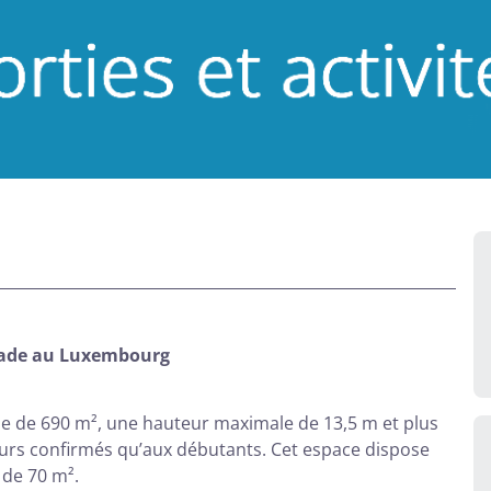
alade au Luxembourg
ie de 690 m², une hauteur maximale de 13,5 m et plus
eurs confirmés qu’aux débutants. Cet espace dispose
 de 70 m².