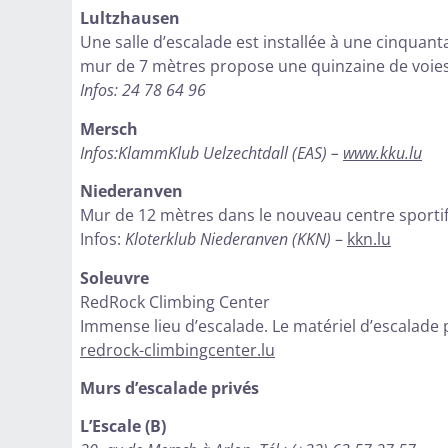
Lultzhausen
Une salle d’escalade est installée à une cinquan
mur de 7 mètres propose une quinzaine de voies
Infos: 24 78 64 96
Mersch
Infos:KlammKlub Uelzechtdall (EAS) –
www.kku.lu
Niederanven
Mur de 12 mètres dans le nouveau centre sportif,
Infos:
Kloterklub Niederanven (KKN)
–
kkn.lu
Soleuvre
RedRock Climbing Center
Immense lieu d’escalade. Le matériel d’escalade p
redrock-climbingcenter.lu
Murs d’escalade privés
L’Escale (B)