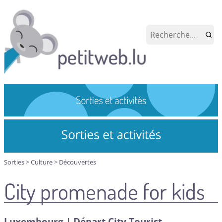
Sorties
>
Culture
>
Découvertes
City promenade for kids
Luxembourg | Départ City Tourist