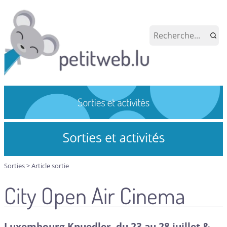
Sorties
>
Article sortie
City Open Air Cinema
Luxembourg Knuedler, du 23 au 28 juillet &