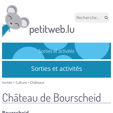
Sorties
>
Culture
>
Châteaux
Château de Bourscheid
Bourscheid