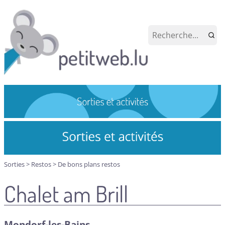
Sorties
>
Restos
>
De bons plans restos
Chalet am Brill
Mondorf-les-Bains