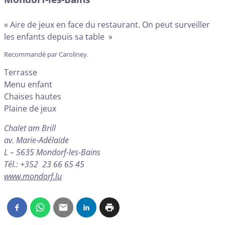
« Aire de jeux en face du restaurant. On peut surveiller
les enfants depuis sa table »
Recommandé par Caroliney.
Terrasse
Menu enfant
Chaises hautes
Plaine de jeux
Chalet am Brill
av. Marie-Adélaïde
L – 5635 Mondorf-les-Bains
Tél.: +352 23 66 65 45
www.mondorf.lu