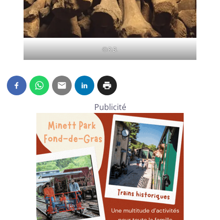
©R.B.
Publicité