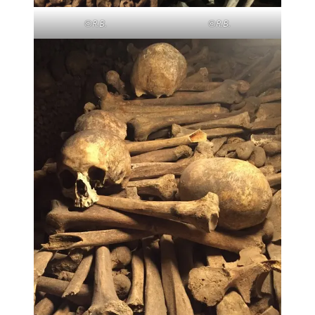
©R.B.
©R.B.