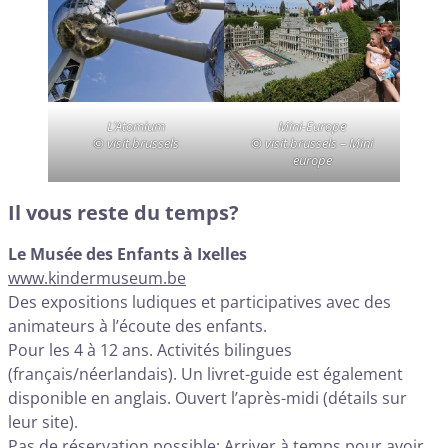
L’Atomium
Mini-Europe
© visit.brussels
© visit.brussels – Mini
europe
Il vous reste du temps?
Le Musée des Enfants à Ixelles
www.kindermuseum.be
Des expositions ludiques et participatives avec des
animateurs à l’écoute des enfants.
Pour les 4 à 12 ans. Activités bilingues
(français/néerlandais). Un livret-guide est également
disponible en anglais. Ouvert l’après-midi (détails sur
leur site).
Pas de réservation possible: Arriver à temps pour avoir