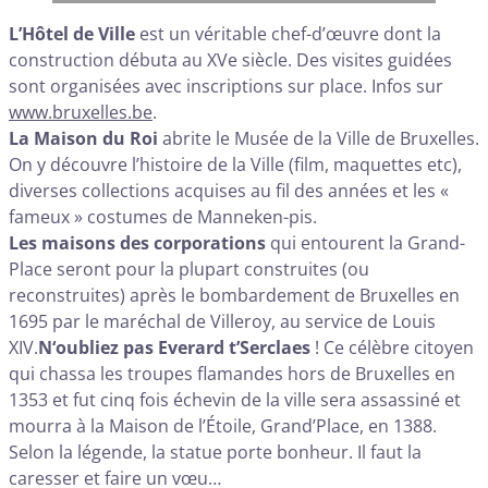
L’Hôtel de Ville
est un véritable chef-d’œuvre dont la
construction débuta au XVe siècle. Des visites guidées
sont organisées avec inscriptions sur place. Infos sur
www.bruxelles.be
.
La Maison du Roi
abrite le Musée de la Ville de Bruxelles.
On y découvre l’histoire de la Ville (film, maquettes etc),
diverses collections acquises au fil des années et les «
fameux » costumes de Manneken-pis.
Les maisons des corporations
qui entourent la Grand-
Place seront pour la plupart construites (ou
reconstruites) après le bombardement de Bruxelles en
1695 par le maréchal de Villeroy, au service de Louis
XIV.
N‘oubliez pas Everard t’Serclaes
! Ce célèbre citoyen
qui chassa les troupes flamandes hors de Bruxelles en
1353 et fut cinq fois échevin de la ville sera assassiné et
mourra à la Maison de l’Étoile, Grand’Place, en 1388.
Selon la légende, la statue porte bonheur. Il faut la
caresser et faire un vœu…