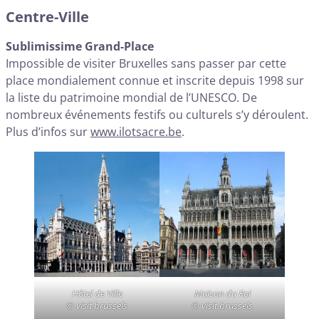
Centre-Ville
Sublimissime Grand-Place
Impossible de visiter Bruxelles sans passer par cette
place mondialement connue et inscrite depuis 1998 sur
la liste du patrimoine mondial de l’UNESCO. De
nombreux événements festifs ou culturels s’y déroulent.
Plus d’infos sur
www.ilotsacre.be
.
Hôtel de Ville
Maison du Roi
© visit.brussels
© visit.brussels