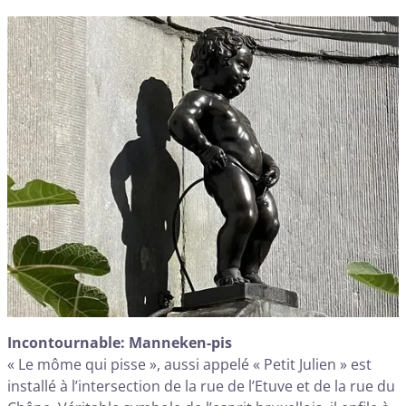
Incontournable: Manneken-pis
« Le môme qui pisse », aussi appelé « Petit Julien » est
installé à l’intersection de la rue de l’Etuve et de la rue du