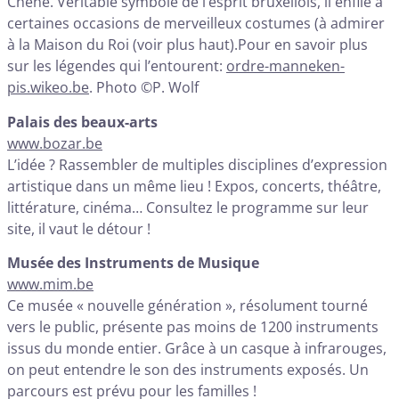
Chêne. Véritable symbole de l’esprit bruxellois, il enfile à
certaines occasions de merveilleux costumes (à admirer
à la Maison du Roi (voir plus haut).Pour en savoir plus
sur les légendes qui l’entourent:
ordre-manneken-
pis.wikeo.be
. Photo ©P. Wolf
Palais des beaux-arts
www.bozar.be
L’idée ? Rassembler de multiples disciplines d’expression
artistique dans un même lieu ! Expos, concerts, théâtre,
littérature, cinéma… Consultez le programme sur leur
site, il vaut le détour !
Musée des Instruments de Musique
www.mim.be
Ce musée « nouvelle génération », résolument tourné
vers le public, présente pas moins de 1200 instruments
issus du monde entier. Grâce à un casque à infrarouges,
on peut entendre le son des instruments exposés. Un
parcours est prévu pour les familles !