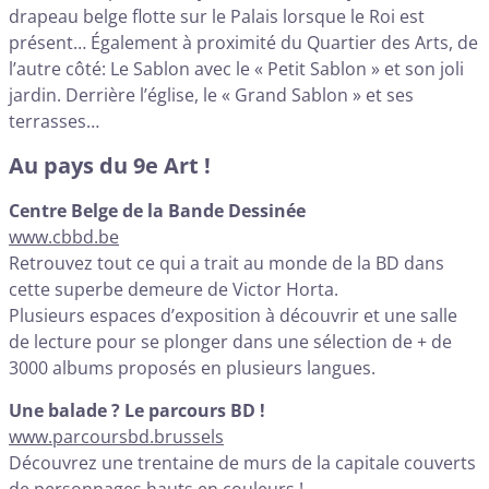
drapeau belge flotte sur le Palais lorsque le Roi est
présent… Également à proximité du Quartier des Arts, de
l’autre côté: Le Sablon avec le « Petit Sablon » et son joli
jardin. Derrière l’église, le « Grand Sablon » et ses
terrasses…
Au pays du 9e Art !
Centre Belge de la Bande Dessinée
www.cbbd.be
Retrouvez tout ce qui a trait au monde de la BD dans
cette superbe demeure de Victor Horta.
Plusieurs espaces d’exposition à découvrir et une salle
de lecture pour se plonger dans une sélection de + de
3000 albums proposés en plusieurs langues.
Une balade ? Le parcours BD !
www.parcoursbd.brussels
Découvrez une trentaine de murs de la capitale couverts
de personnages hauts en couleurs !