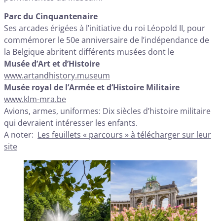
Parc du Cinquantenaire
Ses arcades érigées à l’initiative du roi Léopold II, pour
commémorer le 50e anniversaire de l’indépendance de
la Belgique abritent différents musées dont le
Musée d’Art et d’Histoire
www.artandhistory.museum
Musée royal de l’Armée et d’Histoire Militaire
www.klm-mra.be
Avions, armes, uniformes: Dix siècles d’histoire militaire
qui devraient intéresser les enfants.
A noter:
Les feuillets « parcours » à télécharger sur leur
site