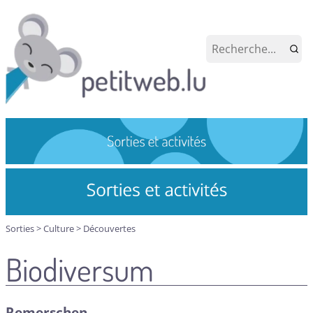
Sorties
>
Culture
>
Découvertes
Biodiversum
Remerschen