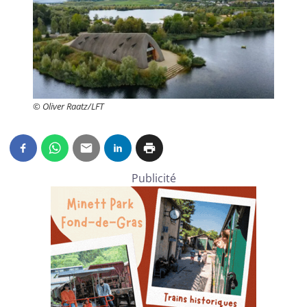
© Oliver Raatz/LFT
Publicité