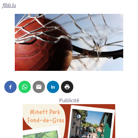
flbb.lu
Publicité