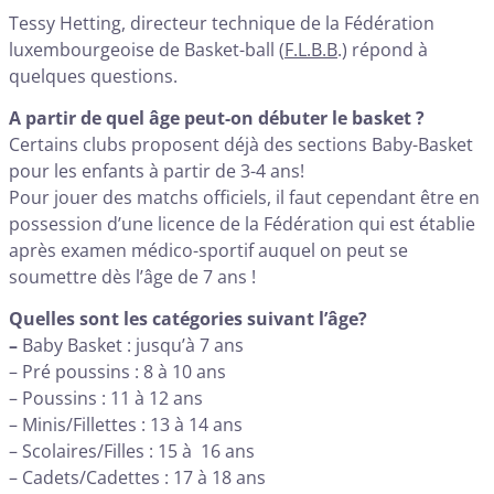
Tessy Hetting, directeur technique de la Fédération
luxembourgeoise de Basket-ball (
F.L.B.B
.) répond à
quelques questions.
A partir de quel âge peut-on débuter le basket ?
Certains clubs proposent déjà des sections Baby-Basket
pour les enfants à partir de 3-4 ans!
Pour jouer des matchs officiels, il faut cependant être en
possession d’une licence de la Fédération qui est établie
après examen médico-sportif auquel on peut se
soumettre dès l’âge de 7 ans !
Quelles sont les catégories suivant l’âge?
–
Baby Basket : jusqu’à 7 ans
– Pré poussins : 8 à 10 ans
– Poussins : 11 à 12 ans
– Minis/Fillettes : 13 à 14 ans
– Scolaires/Filles : 15 à 16 ans
– Cadets/Cadettes : 17 à 18 ans