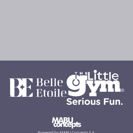
Powered by MABU Concepts S.A.