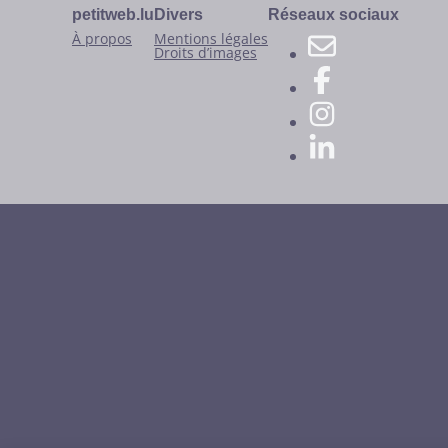
petitweb.lu
Divers
Réseaux sociaux
À propos
Mentions légales
Droits d’images