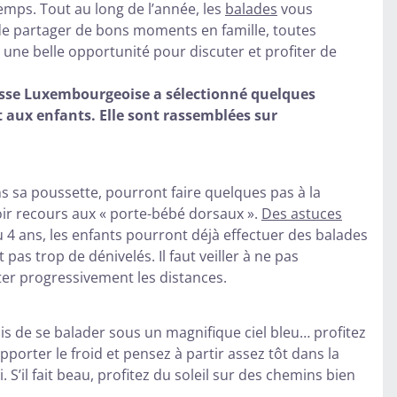
emps. Tout au long de l’année, les
balades
vous
de partager de bons moments en famille, toutes
une belle opportunité pour discuter et profiter de
uisse Luxembourgeoise a sélectionné quelques
aux enfants. Elle sont rassemblées sur
ns sa poussette, pourront faire quelques pas à la
r recours aux « porte-bébé dorsaux ».
Des astuces
u 4 ans, les enfants pourront déjà effectuer des balades
as trop de dénivelés. Il faut veiller à ne pas
ter progressivement les distances.
s de se balader sous un magnifique ciel bleu… profitez
orter le froid et pensez à partir assez tôt dans la
. S’il fait beau, profitez du soleil sur des chemins bien