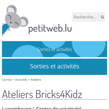
Sorties
>
Activités
>
Ateliers
Ateliers Bricks4Kidz
Luxembourg | Centre de créativité