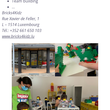
Team building
…
Bricks4Kidz
Rue Xavier de Feller, 1
L – 1514 Luxembourg
Tél.: +352 661 650 103
www.bricks4kidz.lu