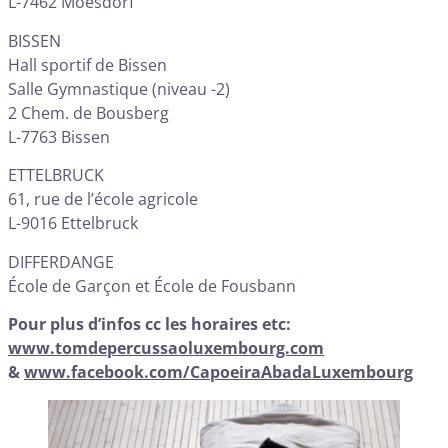
L-7462 Moesdorf
BISSEN
Hall sportif de Bissen
Salle Gymnastique (niveau -2)
2 Chem. de Bousberg
L-7763 Bissen
ETTELBRUCK
61, rue de l’école agricole
L-9016 Ettelbruck
DIFFERDANGE
École de Garçon et École de Fousbann
Pour plus d’infos cc les horaires etc:
www.tomdepercussaoluxembourg.com
&
www.facebook.com/CapoeiraAbadaLuxembourg