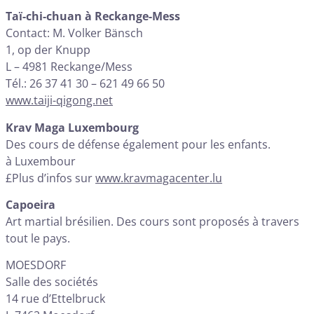
Taï-chi-chuan à Reckange-Mess
Contact: M. Volker Bänsch
1, op der Knupp
L – 4981 Reckange/Mess
Tél.: 26 37 41 30 – 621 49 66 50
www.taiji-qigong.net
Krav Maga Luxembourg
Des cours de défense également pour les enfants.
à Luxembour
£Plus d’infos sur
www.kravmagacenter.lu
Capoeira
Art martial brésilien. Des cours sont proposés à travers
tout le pays.
MOESDORF
Salle des sociétés
‪14 rue d’Ettelbruck