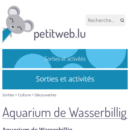
Sorties
>
Culture
>
Découvertes
Aquarium de Wasserbillig
Aquarium de Wasserbillig