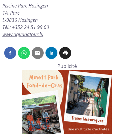
Piscine Parc Hosingen
1A, Parc
L-9836 Hosingen
Tél.: +352 24 51 99 00
www.aquanatour.lu
Publicité