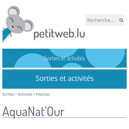
Sorties
>
Activités
>
Piscines
AquaNat’Our