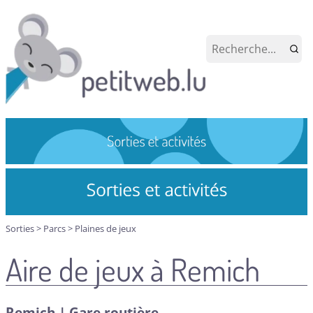
Sorties
>
Parcs
>
Plaines de jeux
Aire de jeux à Remich
Remich | Gare routière