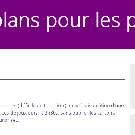
autres (difficile de tout citer): mise à disposition d’une
aces de jeux durant 2h30… sans oublier les cartons
surprise…