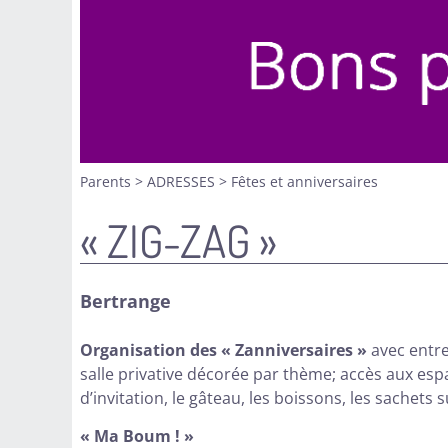
Parents
>
ADRESSES
>
Fêtes et anniversaires
« ZIG-ZAG »
Bertrange
Organisation des « Zanniversaires »
avec entre 
salle privative décorée par thème; accès aux esp
d’invitation, le gâteau, les boissons, les sachets 
« Ma Boum ! »