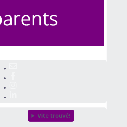
Vite trouvé!