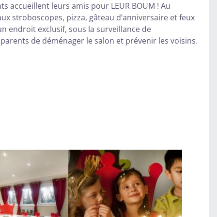
nts accueillent leurs amis pour LEUR BOUM ! Au
aux stroboscopes, pizza, gâteau d’anniversaire et feux
un endroit exclusif, sous la surveillance de
 parents de déménager le salon et prévenir les voisins.