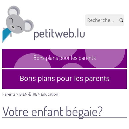
Parents
>
BIEN-ÊTRE
>
Éducation
Votre enfant bégaie?