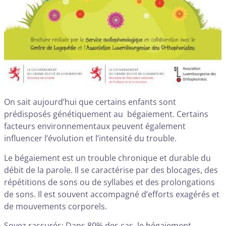
On sait aujourd’hui que certains enfants sont
prédisposés génétiquement au bégaiement. Certains
facteurs environnementaux peuvent également
influencer l’évolution et l’intensité du trouble.
Le bégaiement est un trouble chronique et durable du
débit de la parole. Il se caractérise par des blocages, des
répétitions de sons ou de syllabes et des prolongations
de sons. Il est souvent accompagné d’efforts exagérés et
de mouvements corporels.
Soyez rassurés: Dans 80% des cas, le bégaiement