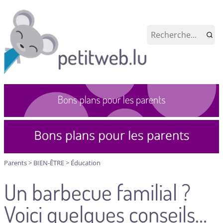
Parents
>
BIEN-ÊTRE
>
Éducation
Un barbecue familial ?
Voici quelques conseils…