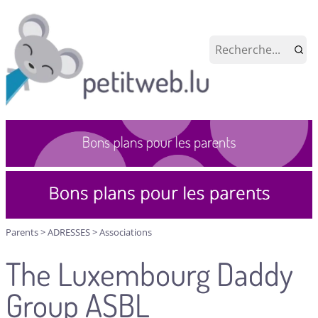
Parents
>
ADRESSES
>
Associations
The Luxembourg Daddy
Group ASBL