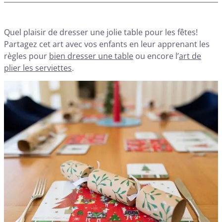
Quel plaisir de dresser une jolie table pour les fêtes!
Partagez cet art avec vos enfants en leur apprenant les
règles pour
bien dresser une table
ou encore l’
art de
plier les serviettes
.