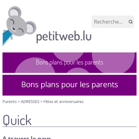
Parents
>
ADRESSES
>
Fêtes et anniversaires
Quick
A travers le pays